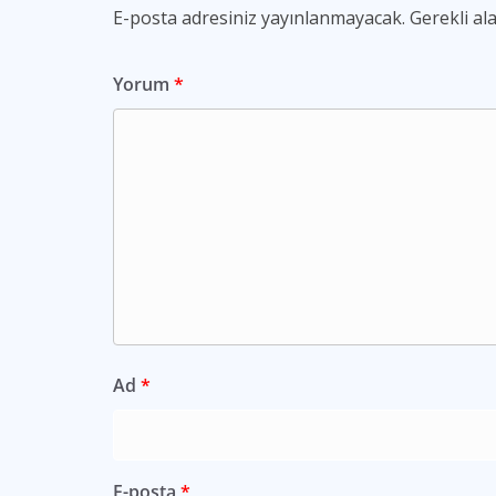
E-posta adresiniz yayınlanmayacak.
Gerekli al
Yorum
*
Ad
*
E-posta
*