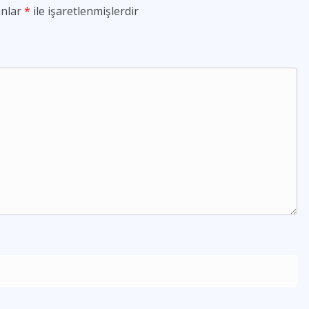
anlar
*
ile işaretlenmişlerdir