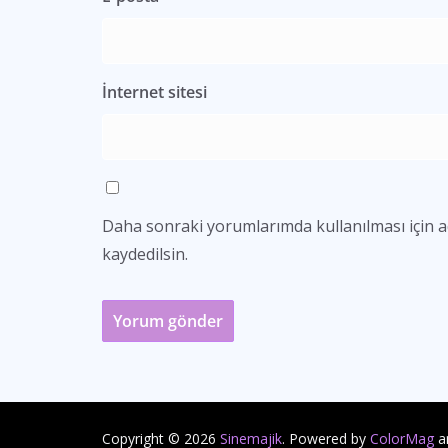
İnternet sitesi
Daha sonraki yorumlarımda kullanılması için a
kaydedilsin.
Copyright © 2026
Sinemajik
. Powered by
ColorMag
a