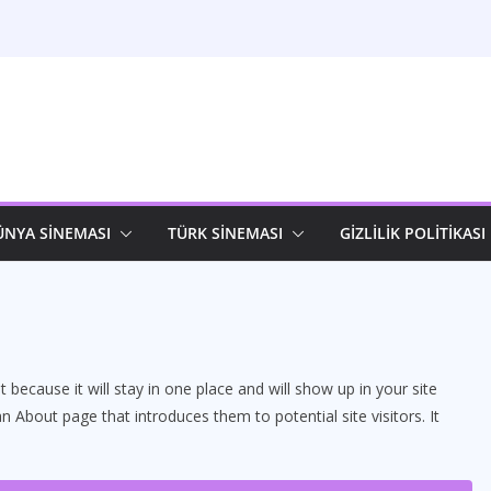
ÜNYA SİNEMASI
TÜRK SİNEMASI
GİZLİLİK POLİTİKASI
t because it will stay in one place and will show up in your site
 About page that introduces them to potential site visitors. It