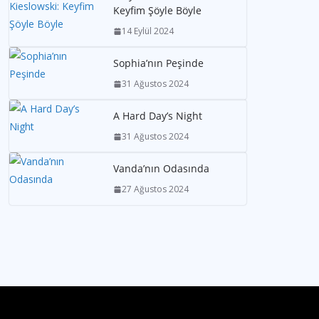
Keyfim Şöyle Böyle
14 Eylül 2024
Sophia’nın Peşinde
31 Ağustos 2024
A Hard Day’s Night
31 Ağustos 2024
Vanda’nın Odasında
27 Ağustos 2024