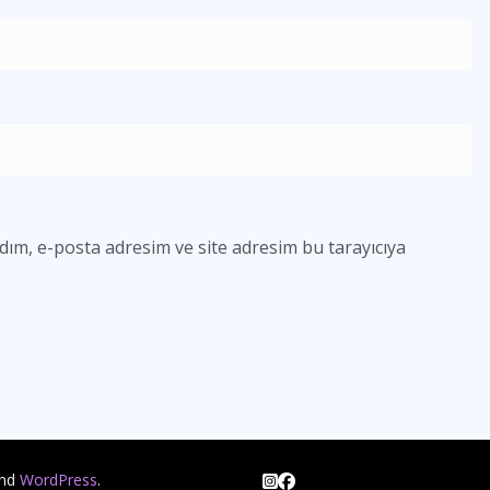
dım, e-posta adresim ve site adresim bu tarayıcıya
nd
WordPress
.