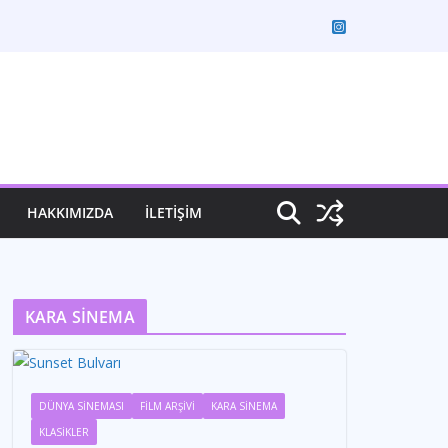
HAKKIMIZDA
İLETİŞİM
KARA SİNEMA
DÜNYA SİNEMASI
FİLM ARŞİVİ
KARA SİNEMA
KLASİKLER