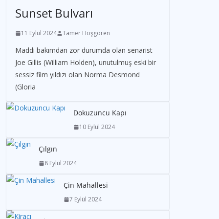
Sunset Bulvarı
11 Eylül 2024
Tamer Hoşgören
Maddi bakımdan zor durumda olan senarist
Joe Gillis (William Holden), unutulmuş eski bir
sessiz film yıldızı olan Norma Desmond
(Gloria
Dokuzuncu Kapı
10 Eylül 2024
Çılgın
8 Eylül 2024
Çin Mahallesi
7 Eylül 2024