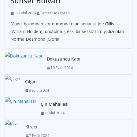
Sunset Bulvarı
11 Eylül 2024
Tamer Hoşgören
Maddi bakımdan zor durumda olan senarist Joe Gillis
(William Holden), unutulmuş eski bir sessiz film yıldızı olan
Norma Desmond (Gloria
Dokuzuncu Kapı
10 Eylül 2024
Çılgın
8 Eylül 2024
Çin Mahallesi
7 Eylül 2024
Kiracı
7 Eylül 2024