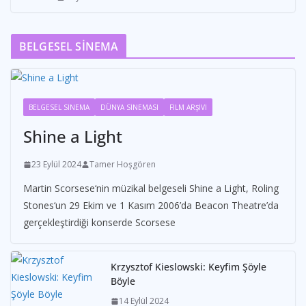
BELGESEL SİNEMA
BELGESEL SİNEMA
DÜNYA SİNEMASI
FİLM ARŞİVİ
Shine a Light
23 Eylül 2024
Tamer Hoşgören
Martin Scorsese‘nin müzikal belgeseli Shine a Light, Roling
Stones‘un 29 Ekim ve 1 Kasım 2006’da Beacon Theatre’da
gerçekleştirdiği konserde Scorsese
Krzysztof Kieslowski: Keyfim Şöyle
Böyle
14 Eylül 2024