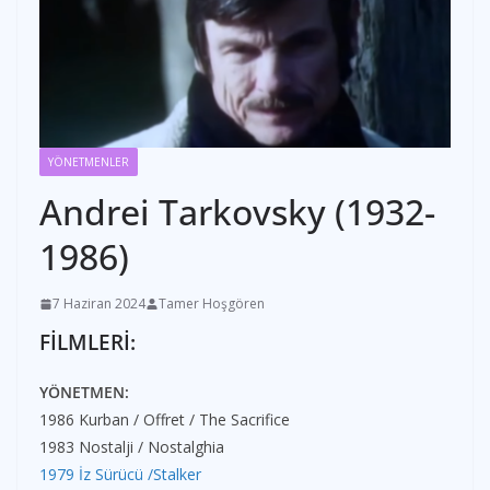
YÖNETMENLER
Andrei Tarkovsky (1932-
1986)
7 Haziran 2024
Tamer Hoşgören
FİLMLERİ:
YÖNETMEN:
1986 Kurban / Offret / The Sacrifice
1983 Nostalji / Nostalghia
1979 İz Sürücü /Stalker