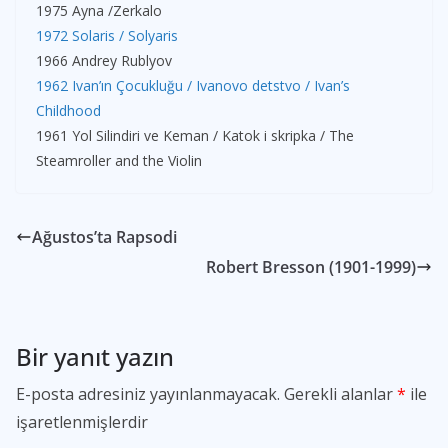
1975 Ayna /Zerkalo
1972 Solaris / Solyaris
1966 Andrey Rublyov
1962 Ivan’ın Çocukluğu / Ivanovo detstvo / Ivan’s
Childhood
1961 Yol Silindiri ve Keman / Katok i skripka / The
Steamroller and the Violin
Ağustos’ta Rapsodi
Robert Bresson (1901-1999)
Bir yanıt yazın
E-posta adresiniz yayınlanmayacak.
Gerekli alanlar
*
ile
işaretlenmişlerdir