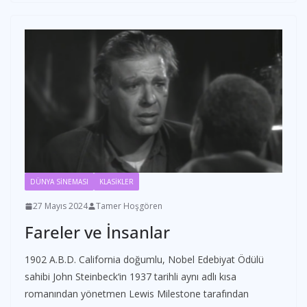
DÜNYA SİNEMASI
KLASİKLER
27 Mayıs 2024
Tamer Hoşgören
Fareler ve İnsanlar
1902 A.B.D. California doğumlu, Nobel Edebiyat Ödülü
sahibi John Steinbeck‘in 1937 tarihli aynı adlı kısa
romanından yönetmen Lewis Milestone tarafından