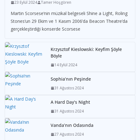
23 Eylül 2024
Tamer Hoşgören
Martin Scorsese‘nin müzikal belgeseli Shine a Light, Roling
Stones‘un 29 Ekim ve 1 Kasım 2006’da Beacon Theatre’da
gerçekleştirdiği konserde Scorsese
Krzysztof Kieslowski: Keyfim Şöyle
Böyle
14 Eylül 2024
Sophia’nın Peşinde
31 Ağustos 2024
A Hard Day’s Night
31 Ağustos 2024
Vanda’nın Odasında
27 Ağustos 2024