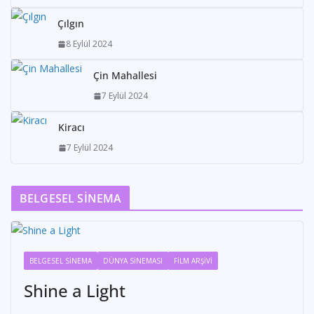
Çılgın
8 Eylül 2024
Çin Mahallesi
7 Eylül 2024
Kiracı
7 Eylül 2024
BELGESEL SİNEMA
BELGESEL SİNEMA
DÜNYA SİNEMASI
FİLM ARŞİVİ
Shine a Light