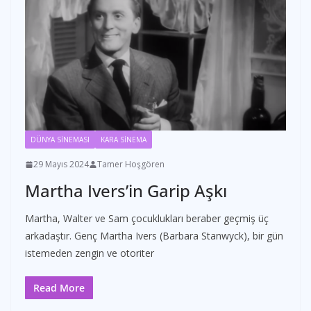
DÜNYA SİNEMASI
KARA SİNEMA
29 Mayıs 2024
Tamer Hoşgören
Martha Ivers’in Garip Aşkı
Martha, Walter ve Sam çocuklukları beraber geçmiş üç
arkadaştır. Genç Martha Ivers (Barbara Stanwyck), bir gün
istemeden zengin ve otoriter
Read More