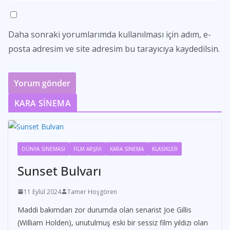
Daha sonraki yorumlarımda kullanılması için adım, e-
posta adresim ve site adresim bu tarayıcıya kaydedilsin.
KARA SİNEMA
DÜNYA SİNEMASI
FİLM ARŞİVİ
KARA SİNEMA
KLASİKLER
Sunset Bulvarı
11 Eylül 2024
Tamer Hoşgören
Maddi bakımdan zor durumda olan senarist Joe Gillis
(William Holden), unutulmuş eski bir sessiz film yıldızı olan