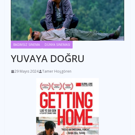
BAĞIMSIZ SİNEMA
DÜNYA SİNEMASI
YUVAYA DOĞRU
29 Mayıs 2024
Tamer Hoşgören