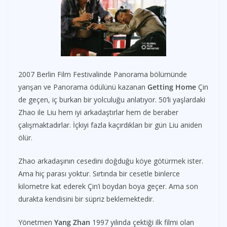
2007 Berlin Film Festivalinde Panorama bölümünde
yarışan ve Panorama ödülünü kazanan
Getting Home
Çin
de geçen, iç burkan bir yolculuğu anlatıyor. 50’li yaşlardaki
Zhao ile Liu hem iyi arkadaştırlar hem de beraber
çalışmaktadırlar. İçkiyi fazla kaçırdıkları bir gün Liu aniden
ölür.
Zhao arkadaşının cesedini doğduğu köye götürmek ister.
Ama hiç parası yoktur. Sırtında bir cesetle binlerce
kilometre kat ederek Çin’i boydan boya geçer. Ama son
durakta kendisini bir süpriz beklemektedir.
Yönetmen
Yang Zhan
1997 yılında çektiği ilk filmi olan