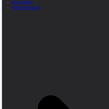
FİLM ARŞİVİ
YÖNETMENLER