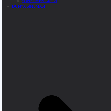
YÖNETMEN ARŞİVİ
DÜNYA SİNEMASI