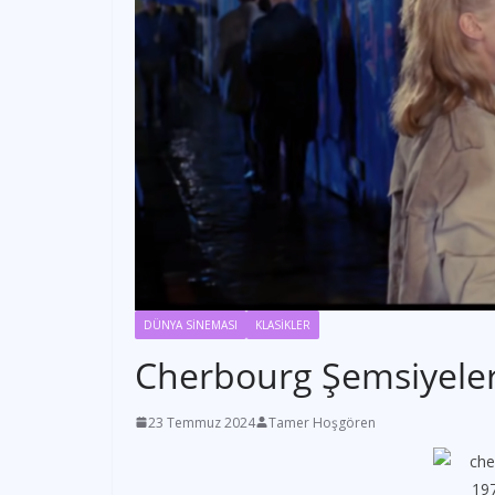
DÜNYA SİNEMASI
KLASİKLER
Cherbourg Şemsiyeler
23 Temmuz 2024
Tamer Hoşgören