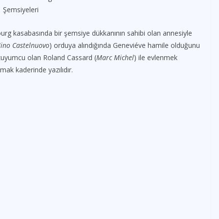
ourg kasabasında bir şemsiye dükkanının sahibi olan annesiyle
ino Castelnuovo
) orduya alındığında Geneviéve hamile olduğunu
 kuyumcu olan Roland Cassard (
Marc Michel
) ile evlenmek
şmak kaderinde yazılıdır.