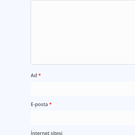
Ad
*
E-posta
*
İnternet sitesi