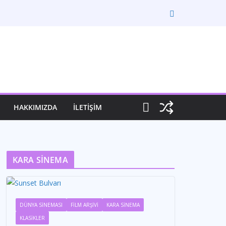
HAKKIMIZDA
İLETİŞİM
KARA SİNEMA
DÜNYA SİNEMASI
FİLM ARŞİVİ
KARA SİNEMA
KLASİKLER