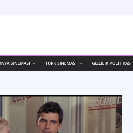
ÜNYA SİNEMASI
TÜRK SİNEMASI
GİZLİLİK POLİTİKASI