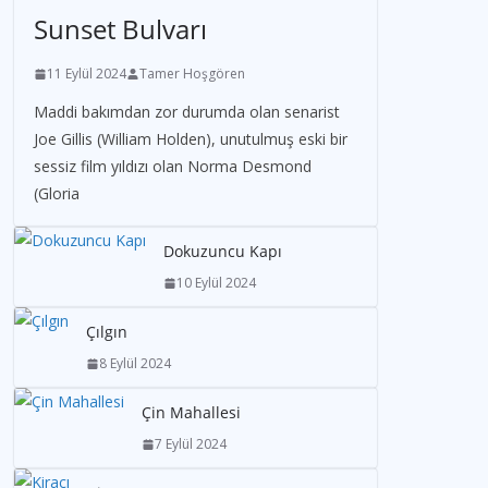
Sunset Bulvarı
11 Eylül 2024
Tamer Hoşgören
Maddi bakımdan zor durumda olan senarist
Joe Gillis (William Holden), unutulmuş eski bir
sessiz film yıldızı olan Norma Desmond
(Gloria
Dokuzuncu Kapı
10 Eylül 2024
Çılgın
8 Eylül 2024
Çin Mahallesi
7 Eylül 2024