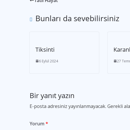
Tatlı Hayat
Bunları da sevebilirsiniz
Tiksinti
Karan
6 Eylül 2024
27 Tem
Bir yanıt yazın
E-posta adresiniz yayınlanmayacak.
Gerekli al
Yorum
*