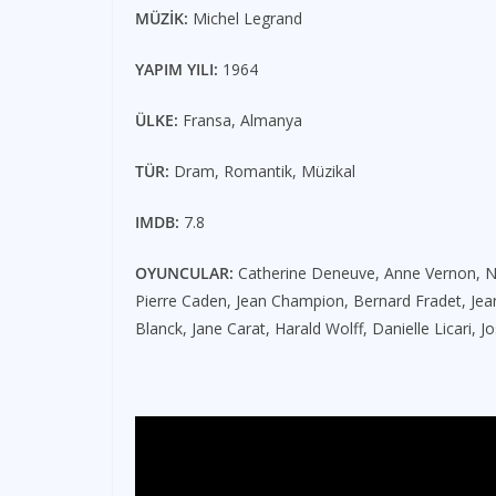
MÜZİK:
Michel Legrand
YAPIM YILI:
1964
ÜLKE:
Fransa, Almanya
TÜR:
Dram, Romantik, Müzikal
IMDB:
7.8
OYUNCULAR:
Catherine Deneuve, Anne Vernon, Nin
Pierre Caden, Jean Champion, Bernard Fradet, Jea
Blanck, Jane Carat, Harald Wolff, Danielle Licari, J