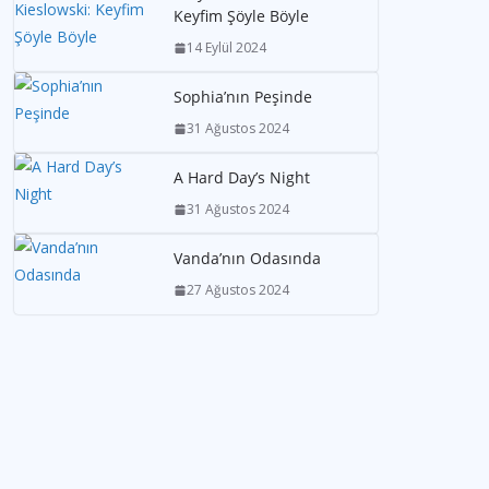
Keyfim Şöyle Böyle
14 Eylül 2024
Sophia’nın Peşinde
31 Ağustos 2024
A Hard Day’s Night
31 Ağustos 2024
Vanda’nın Odasında
27 Ağustos 2024