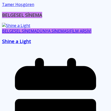
Tamer Hoşgören
BELGESEL SİNEMA
BELGESEL SİNEMA
DÜNYA SİNEMASI
FİLM ARŞİVİ
Shine a Light