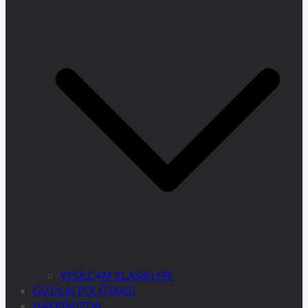
YEŞİLÇAM KLASİKLERİ
GİZLİLİK POLİTİKASI
HAKKIMIZDA