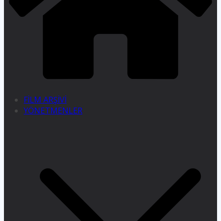
FİLM ARŞİVİ
YÖNETMENLER