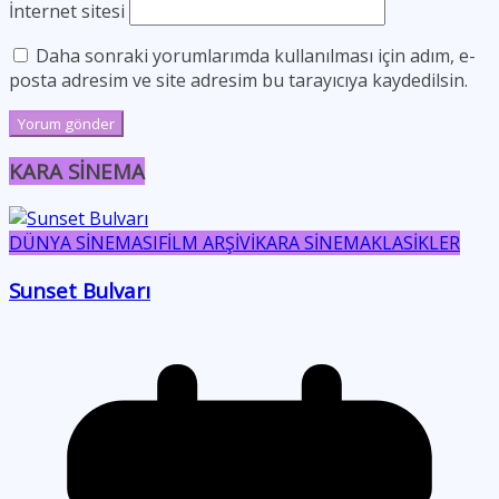
İnternet sitesi
Daha sonraki yorumlarımda kullanılması için adım, e-
posta adresim ve site adresim bu tarayıcıya kaydedilsin.
KARA SİNEMA
DÜNYA SİNEMASI
FİLM ARŞİVİ
KARA SİNEMA
KLASİKLER
Sunset Bulvarı