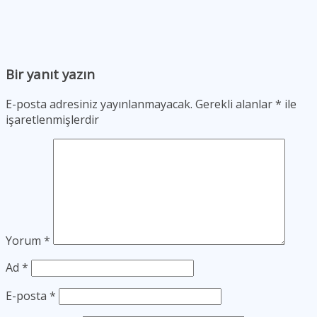
Bir yanıt yazın
E-posta adresiniz yayınlanmayacak.
Gerekli alanlar
*
ile
işaretlenmişlerdir
Yorum
*
Ad
*
E-posta
*