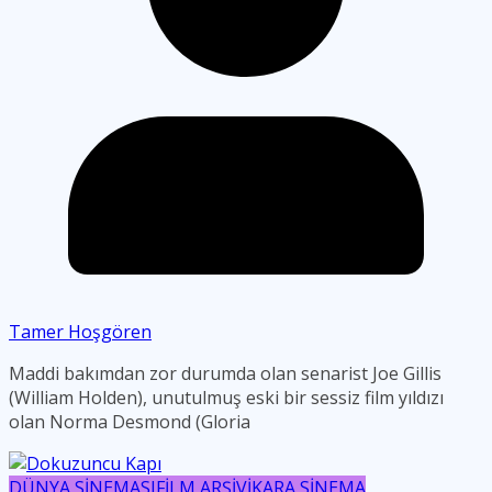
Tamer Hoşgören
Maddi bakımdan zor durumda olan senarist Joe Gillis
(William Holden), unutulmuş eski bir sessiz film yıldızı
olan Norma Desmond (Gloria
DÜNYA SİNEMASI
FİLM ARŞİVİ
KARA SİNEMA