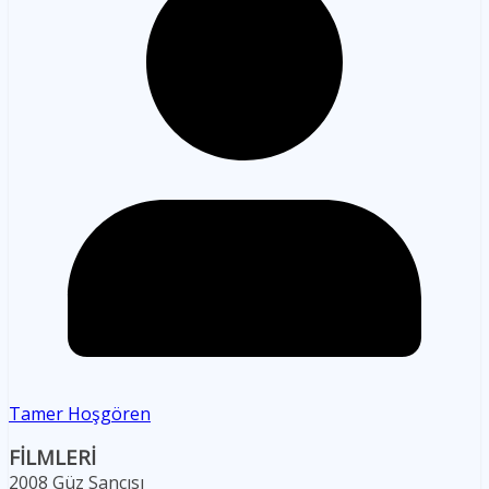
Tamer Hoşgören
FİLMLERİ
2008 Güz Sancısı