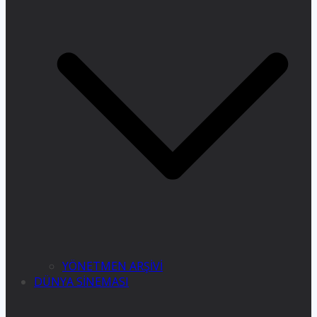
YÖNETMEN ARŞİVİ
DÜNYA SİNEMASI