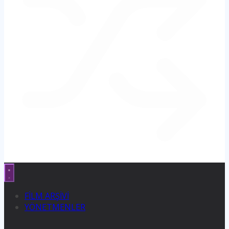
FİLM ARŞİVİ
YÖNETMENLER