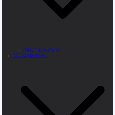
YÖNETMEN ARŞİVİ
DÜNYA SİNEMASI