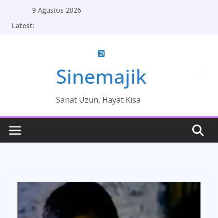
Skip
9 Ağustos 2026
to
Latest:
content
Sinemajik
Sanat Uzun, Hayat Kısa