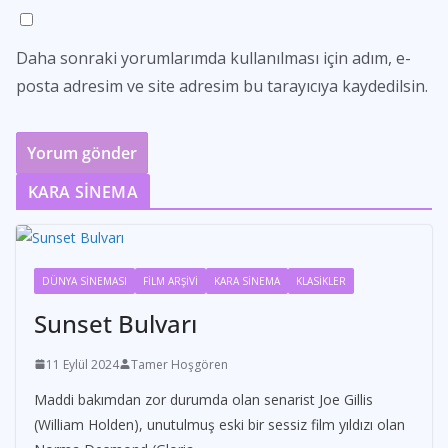
Daha sonraki yorumlarımda kullanılması için adım, e-
posta adresim ve site adresim bu tarayıcıya kaydedilsin.
KARA SİNEMA
DÜNYA SİNEMASI
FİLM ARŞİVİ
KARA SİNEMA
KLASİKLER
Sunset Bulvarı
11 Eylül 2024
Tamer Hoşgören
Maddi bakımdan zor durumda olan senarist Joe Gillis
(William Holden), unutulmuş eski bir sessiz film yıldızı olan