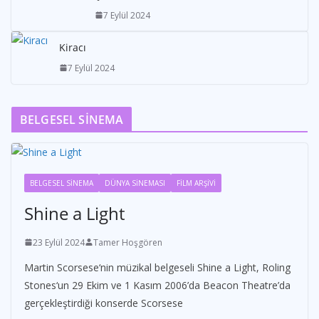
7 Eylül 2024
Kiracı
7 Eylül 2024
BELGESEL SİNEMA
BELGESEL SİNEMA
DÜNYA SİNEMASI
FİLM ARŞİVİ
Shine a Light
23 Eylül 2024
Tamer Hoşgören
Martin Scorsese‘nin müzikal belgeseli Shine a Light, Roling
Stones‘un 29 Ekim ve 1 Kasım 2006’da Beacon Theatre’da
gerçekleştirdiği konserde Scorsese