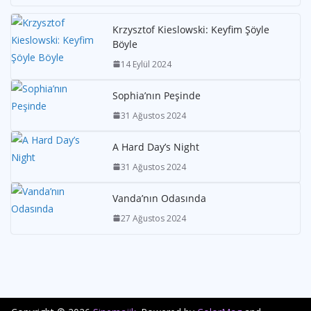
Krzysztof Kieslowski: Keyfim Şöyle
Böyle
14 Eylül 2024
Sophia’nın Peşinde
31 Ağustos 2024
A Hard Day’s Night
31 Ağustos 2024
Vanda’nın Odasında
27 Ağustos 2024