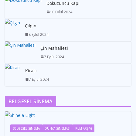
Dokuzuncu Kapı
10 Eylül 2024
Çılgın
8 Eylül 2024
Çin Mahallesi
7 Eylül 2024
Kiracı
7 Eylül 2024
BELGESEL SİNEMA
BELGESEL SİNEMA
DÜNYA SİNEMASI
FİLM ARŞİVİ