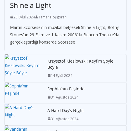
Shine a Light
23 Eylül 2024
Tamer Hoşgören
Martin Scorsese‘nin müzikal belgeseli Shine a Light, Roling
Stones‘un 29 Ekim ve 1 Kasım 2006’da Beacon Theatre’da
gerçekleştirdiği konserde Scorsese
Krzysztof Kieslowski: Keyfim Şöyle
Böyle
14 Eylül 2024
Sophia’nın Peşinde
31 Ağustos 2024
A Hard Day’s Night
31 Ağustos 2024