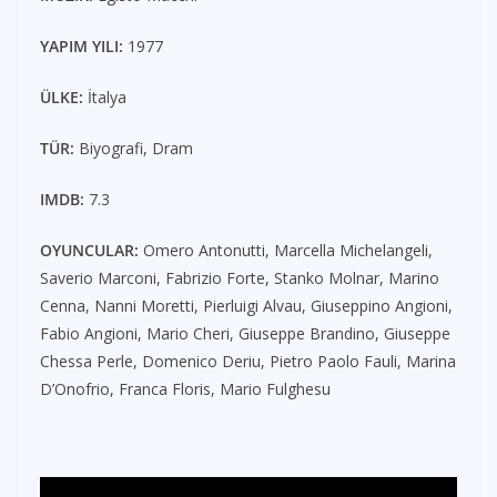
YAPIM YILI:
1977
ÜLKE:
İtalya
TÜR:
Biyografi, Dram
IMDB:
7.3
OYUNCULAR:
Omero Antonutti, Marcella Michelangeli,
Saverio Marconi, Fabrizio Forte, Stanko Molnar, Marino
Cenna, Nanni Moretti, Pierluigi Alvau, Giuseppino Angioni,
Fabio Angioni, Mario Cheri, Giuseppe Brandino, Giuseppe
Chessa Perle, Domenico Deriu, Pietro Paolo Fauli, Marina
D’Onofrio, Franca Floris, Mario Fulghesu