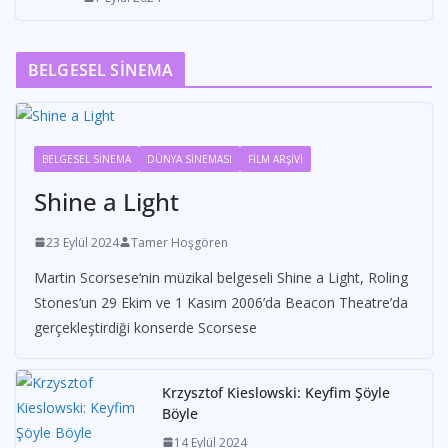
BELGESEL SİNEMA
BELGESEL SİNEMA
DÜNYA SİNEMASI
FİLM ARŞİVİ
Shine a Light
23 Eylül 2024
Tamer Hoşgören
Martin Scorsese‘nin müzikal belgeseli Shine a Light, Roling
Stones‘un 29 Ekim ve 1 Kasım 2006’da Beacon Theatre’da
gerçekleştirdiği konserde Scorsese
Krzysztof Kieslowski: Keyfim Şöyle
Böyle
14 Eylül 2024