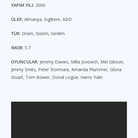
YAPIM YILI:
2000
ÜLKE:
Almanya, İngiltere, ABD
TÜR:
Dram, Gizem, Gerilim
IMDB:
5.7
OYUNCULAR:
Jeremy Davies, Milla Jovovich, Mel Gibson,
Jimmy Smits, Peter Stormare, Amanda Plummer, Gloria
Stuart, Tom Bower, Donal Logue, Harris Yulin