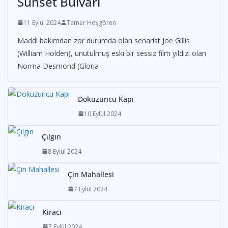
Sunset Bulvarı
11 Eylül 2024
Tamer Hoşgören
Maddi bakımdan zor durumda olan senarist Joe Gillis
(William Holden), unutulmuş eski bir sessiz film yıldızı olan
Norma Desmond (Gloria
Dokuzuncu Kapı
10 Eylül 2024
Çılgın
8 Eylül 2024
Çin Mahallesi
7 Eylül 2024
Kiracı
7 Eylül 2024