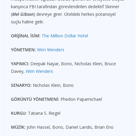
karışınca FBI tarafından görevlendirilen dedektif Skinner
(
Mel Gibson
) devreye girer. Oteldeki herkes potansiyel
suçlu haline gelir.
ORİJİNAL İSİM:
The Million Dollar Hotel
YÖNETMEN:
Wim Wenders
YAPIMCI:
Deepak Nayar, Bono, Nicholas Klein, Bruce
Davey,
Wim Wenders
SENARYO:
Nicholas Klein, Bono
GÖRÜNTÜ YÖNETMENİ:
Phedon Papamichael
KURGU:
Tatiana S. Riegel
MÜZİK:
John Hassel, Bono, Daniel Landis, Brian Eno