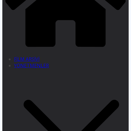
FİLM ARŞİVİ
YÖNETMENLER