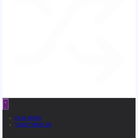
FİLM ARŞİVİ
YÖNETMENLER