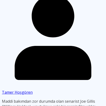
Tamer Hoşgören
Maddi bakımdan zor durumda olan senarist Joe Gillis