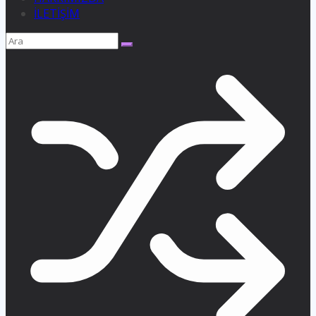
İLETİŞİM