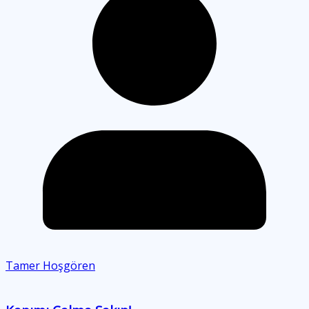
Tamer Hoşgören