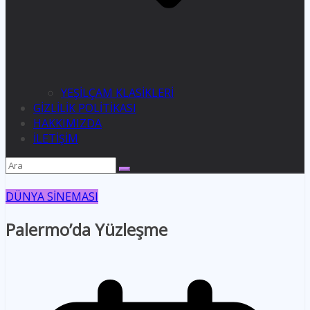
YEŞİLÇAM KLASİKLERİ
GİZLİLİK POLİTİKASI
HAKKIMIZDA
İLETİŞİM
DÜNYA SİNEMASI
Palermo’da Yüzleşme