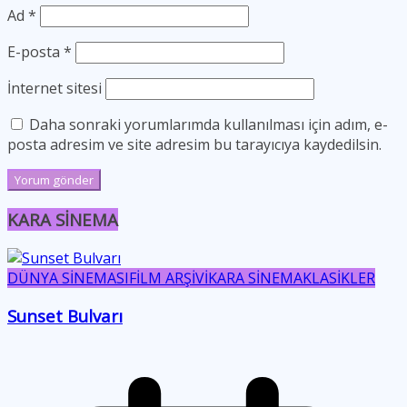
Ad
*
E-posta
*
İnternet sitesi
Daha sonraki yorumlarımda kullanılması için adım, e-
posta adresim ve site adresim bu tarayıcıya kaydedilsin.
KARA SİNEMA
DÜNYA SİNEMASI
FİLM ARŞİVİ
KARA SİNEMA
KLASİKLER
Sunset Bulvarı