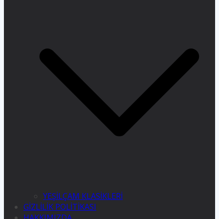
YEŞİLÇAM KLASİKLERİ
GİZLİLİK POLİTİKASI
HAKKIMIZDA