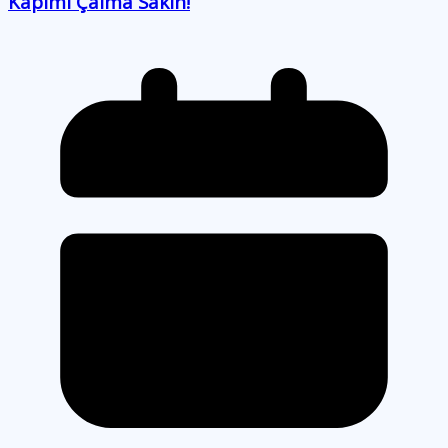
Kapımı Çalma Sakın!