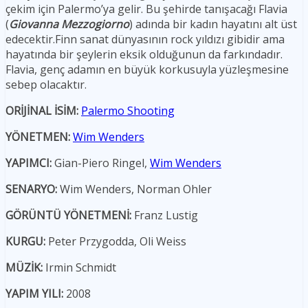
çekim için Palermo’ya gelir. Bu şehirde tanışacağı Flavia
(
Giovanna Mezzogiorno
) adında bir kadın hayatını alt üst
edecektir.Finn sanat dünyasının rock yıldızı gibidir ama
hayatında bir şeylerin eksik olduğunun da farkındadır.
Flavia, genç adamın en büyük korkusuyla yüzleşmesine
sebep olacaktır.
ORİJİNAL İSİM:
Palermo Shooting
YÖNETMEN:
Wim Wenders
YAPIMCI:
Gian-Piero Ringel,
Wim Wenders
SENARYO:
Wim Wenders, Norman Ohler
GÖRÜNTÜ YÖNETMENİ:
Franz Lustig
KURGU:
Peter Przygodda, Oli Weiss
MÜZİK:
Irmin Schmidt
YAPIM YILI:
2008