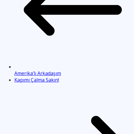
Amerika’lı Arkadaşım
Kapımı Çalma Sakın!