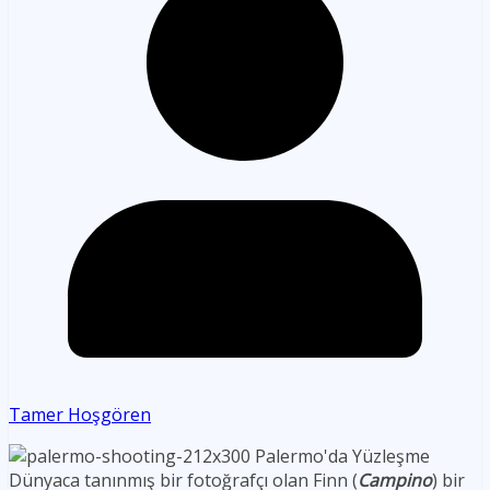
Tamer Hoşgören
Dünyaca tanınmış bir fotoğrafçı olan Finn (
Campino
) bir