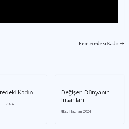
Penceredeki Kadın
redeki Kadın
Değişen Dünyanın
İnsanları
ran 2024
25 Haziran 2024