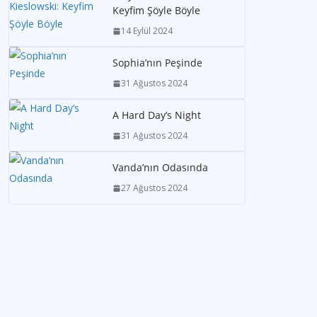
Keyfim Şöyle Böyle
14 Eylül 2024
Sophia’nın Peşinde
31 Ağustos 2024
A Hard Day’s Night
31 Ağustos 2024
Vanda’nın Odasında
27 Ağustos 2024