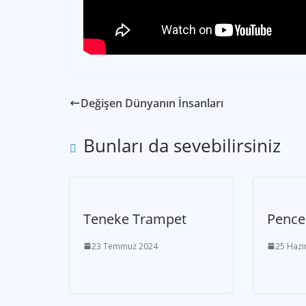
Değişen Dünyanın İnsanları
Bunları da sevebilirsiniz
Teneke Trampet
Pence
23 Temmuz 2024
25 Hazi