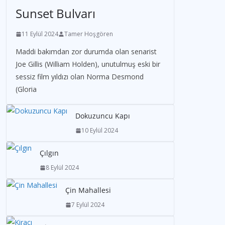
Sunset Bulvarı
11 Eylül 2024
Tamer Hoşgören
Maddi bakımdan zor durumda olan senarist
Joe Gillis (William Holden), unutulmuş eski bir
sessiz film yıldızı olan Norma Desmond
(Gloria
Dokuzuncu Kapı
10 Eylül 2024
Çılgın
8 Eylül 2024
Çin Mahallesi
7 Eylül 2024