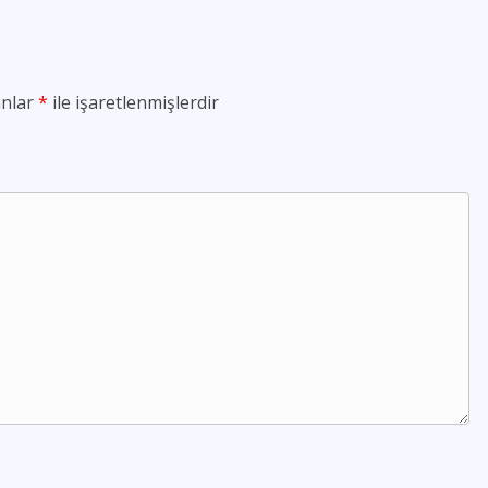
anlar
*
ile işaretlenmişlerdir