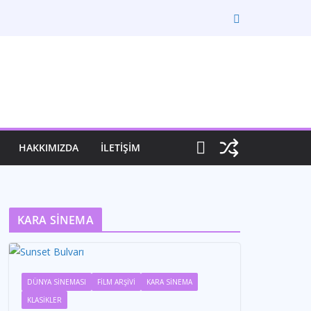
HAKKIMIZDA
İLETİŞİM
KARA SİNEMA
DÜNYA SİNEMASI
FİLM ARŞİVİ
KARA SİNEMA
KLASİKLER