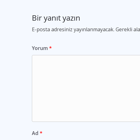
Bir yanıt yazın
E-posta adresiniz yayınlanmayacak.
Gerekli al
Yorum
*
Ad
*