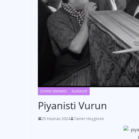
DÜNYA SİNEMASI
KLASİKLER
Piyanisti Vurun
25 Haziran 2024
Tamer Hoşgören