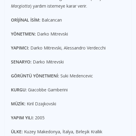
Margiotta
) yardım istemeye karar verir.
ORİJİNAL İSİM:
Balcancan
YÖNETMEN:
Darko Mitrevski
YAPIMCI:
Darko Mitrevski, Alessandro Verdecchi
SENARYO:
Darko Mitrevski
GÖRÜNTÜ YÖNETMENİ:
Suki Medencevic
KURGU:
Giacobbe Gamberini
MÜZİK:
Kiril Dzajkovski
YAPIM YILI:
2005
ÜLKE:
Kuzey Makedonya, İtalya, Birleşik Krallık