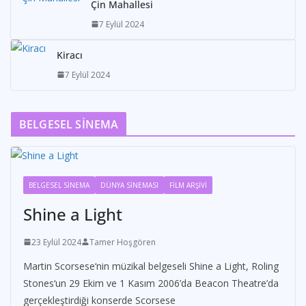
Çin Mahallesi
7 Eylül 2024
Kiracı
7 Eylül 2024
BELGESEL SİNEMA
BELGESEL SİNEMA
DÜNYA SİNEMASI
FİLM ARŞİVİ
Shine a Light
23 Eylül 2024
Tamer Hoşgören
Martin Scorsese‘nin müzikal belgeseli Shine a Light, Roling
Stones‘un 29 Ekim ve 1 Kasım 2006’da Beacon Theatre’da
gerçekleştirdiği konserde Scorsese