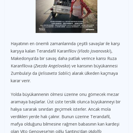
Hayatının en önemli zamanlarında çeşitli savaşlar ile karşı
karşıya kalan Terandafil Karanfilov (
Vlado Jovanovski
),
Makedonya’da bir savaş daha patlak verince karısı Ruza
Karanfilova (
Zvezda Angelovska
) ve karısının büyükannesi
Zumbula’yı da (
Jelisaveta Sablic
) alarak ülkeden kaçmaya
karar verir.
Yolda büyükannenin ölmesi üzerine onu gömecek mezar
aramaya başlarlar. Üst üste terslik olunca büyükanneyi bir
halıya sararak sınırdan geçirmek isterler. Ancak mola
verdikleri yerde halı çalınır. Bunun üzerine Terandafil,
mafya olduğunu bilmesine rağmen babasının kan kardeşi
olan Vito Genovese’nin oğlu Santino’dan (
Adolfo