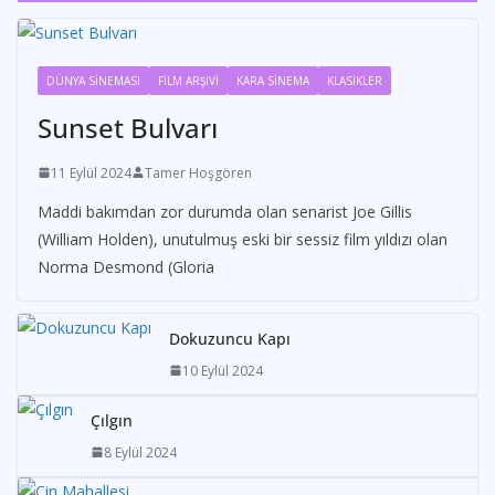
DÜNYA SİNEMASI
FİLM ARŞİVİ
KARA SİNEMA
KLASİKLER
Sunset Bulvarı
11 Eylül 2024
Tamer Hoşgören
Maddi bakımdan zor durumda olan senarist Joe Gillis
(William Holden), unutulmuş eski bir sessiz film yıldızı olan
Norma Desmond (Gloria
Dokuzuncu Kapı
10 Eylül 2024
Çılgın
8 Eylül 2024