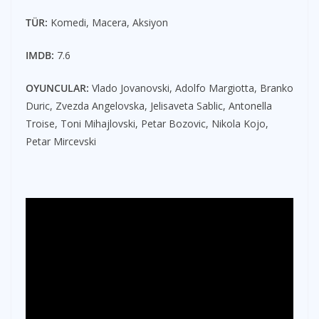
TÜR:
Komedi, Macera, Aksiyon
IMDB:
7.6
OYUNCULAR:
Vlado Jovanovski, Adolfo Margiotta, Branko
Duric, Zvezda Angelovska, Jelisaveta Sablic, Antonella
Troise, Toni Mihajlovski, Petar Bozovic, Nikola Kojo,
Petar Mircevski