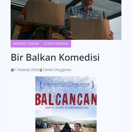
BAĞIMSIZ SİNEMA
DÜNYA SİNEMASI
Bir Balkan Komedisi
1 Haziran 2024
Tamer Hoşgören