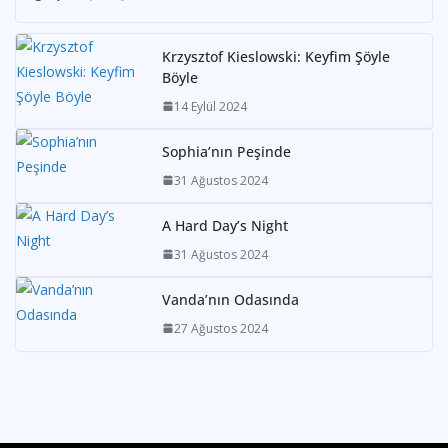
Krzysztof Kieslowski: Keyfim Şöyle
Böyle
14 Eylül 2024
Sophia’nın Peşinde
31 Ağustos 2024
A Hard Day’s Night
31 Ağustos 2024
Vanda’nın Odasında
27 Ağustos 2024