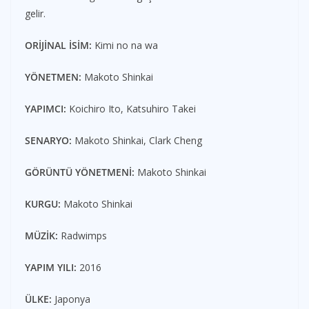
gelir.
ORİJİNAL İSİM:
Kimi no na wa
YÖNETMEN:
Makoto Shinkai
YAPIMCI:
Koichiro Ito, Katsuhiro Takei
SENARYO:
Makoto Shinkai, Clark Cheng
GÖRÜNTÜ YÖNETMENİ:
Makoto Shinkai
KURGU:
Makoto Shinkai
MÜZİK:
Radwimps
YAPIM YILI:
2016
ÜLKE:
Japonya