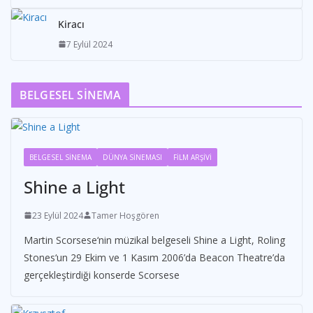
Kiracı
7 Eylül 2024
BELGESEL SİNEMA
BELGESEL SİNEMA
DÜNYA SİNEMASI
FİLM ARŞİVİ
Shine a Light
23 Eylül 2024
Tamer Hoşgören
Martin Scorsese‘nin müzikal belgeseli Shine a Light, Roling
Stones‘un 29 Ekim ve 1 Kasım 2006’da Beacon Theatre’da
gerçekleştirdiği konserde Scorsese