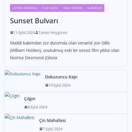
DÜNYA SİNEMASI
FİLM ARŞİVİ
KARA SİNEMA
KLASİKLER
Sunset Bulvarı
11 Eylül 2024
Tamer Hoşgören
Maddi bakımdan zor durumda olan senarist Joe Gillis
(William Holden), unutulmuş eski bir sessiz film yıldızı olan
Norma Desmond (Gloria
Dokuzuncu Kapı
10 Eylül 2024
Çılgın
8 Eylül 2024
Çin Mahallesi
7 Eylül 2024