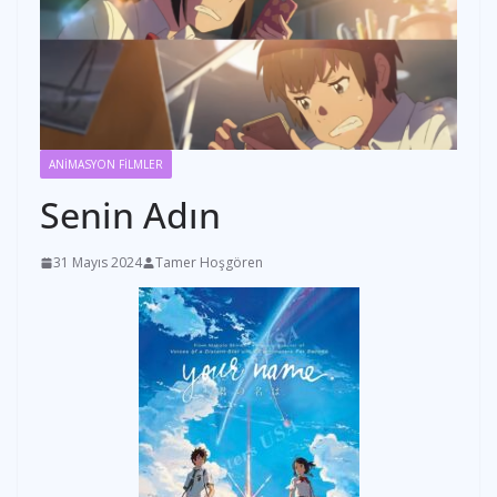
ANİMASYON FİLMLER
Senin Adın
31 Mayıs 2024
Tamer Hoşgören