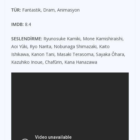
TÜR:
Fantastik, Dram, Animasyon
IMDB:
8.4
SESLENDİRME:
Ryunosuke Kamiki, Mone Kamishiraishi,
Aoi Yûki, Ryo Narita, Nobunaga Shimazaki, Kaito
Ishikawa, Kanon Tani, Masaki Terasoma, Sayaka Ôhara,
Kazuhiko Inoue, Chafûrin, Kana Hanazawa