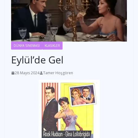
DÜNYA SİNEMASI
KLASİKLER
Eylül’de Gel
28 Mayıs 2024
Tamer Hoşgören