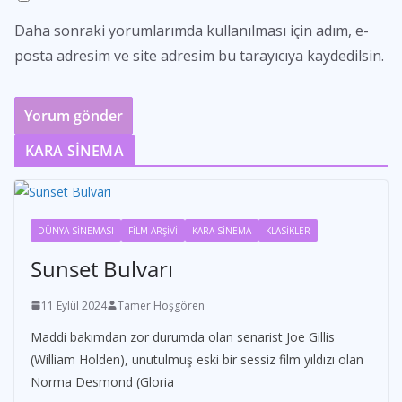
Daha sonraki yorumlarımda kullanılması için adım, e-
posta adresim ve site adresim bu tarayıcıya kaydedilsin.
KARA SİNEMA
DÜNYA SİNEMASI
FİLM ARŞİVİ
KARA SİNEMA
KLASİKLER
Sunset Bulvarı
11 Eylül 2024
Tamer Hoşgören
Maddi bakımdan zor durumda olan senarist Joe Gillis
(William Holden), unutulmuş eski bir sessiz film yıldızı olan
Norma Desmond (Gloria