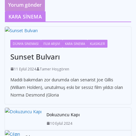
KARA SİNEMA
DÜNYA SİNEMASI
FİLM ARŞİVİ
KARA SİNEMA
KLASİKLER
Sunset Bulvarı
11 Eylül 2024
Tamer Hoşgören
Maddi bakımdan zor durumda olan senarist Joe Gillis
(William Holden), unutulmuş eski bir sessiz film yıldızı olan
Norma Desmond (Gloria
Dokuzuncu Kapı
10 Eylül 2024