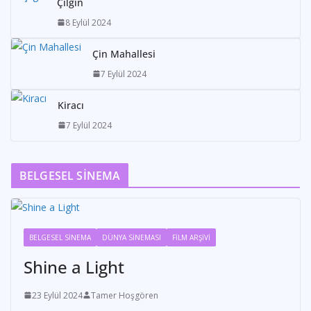
Çılgın
8 Eylül 2024
Çin Mahallesi
7 Eylül 2024
Kiracı
7 Eylül 2024
BELGESEL SİNEMA
BELGESEL SİNEMA
DÜNYA SİNEMASI
FİLM ARŞİVİ
Shine a Light
23 Eylül 2024
Tamer Hoşgören