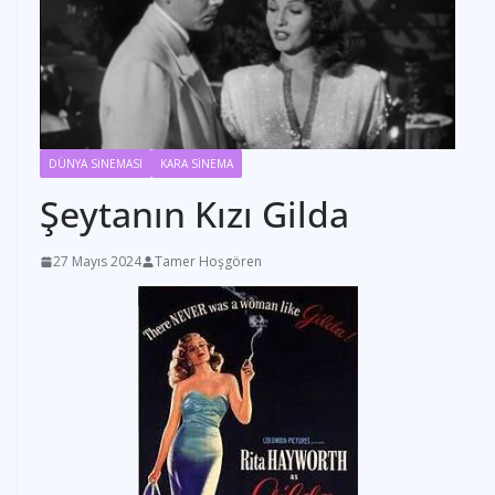
DÜNYA SİNEMASI
KARA SİNEMA
Şeytanın Kızı Gilda
27 Mayıs 2024
Tamer Hoşgören