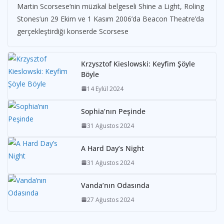
Martin Scorsese‘nin müzikal belgeseli Shine a Light, Roling
Stones‘un 29 Ekim ve 1 Kasım 2006’da Beacon Theatre’da
gerçekleştirdiği konserde Scorsese
Krzysztof Kieslowski: Keyfim Şöyle
Böyle
14 Eylül 2024
Sophia’nın Peşinde
31 Ağustos 2024
A Hard Day’s Night
31 Ağustos 2024
Vanda’nın Odasında
27 Ağustos 2024