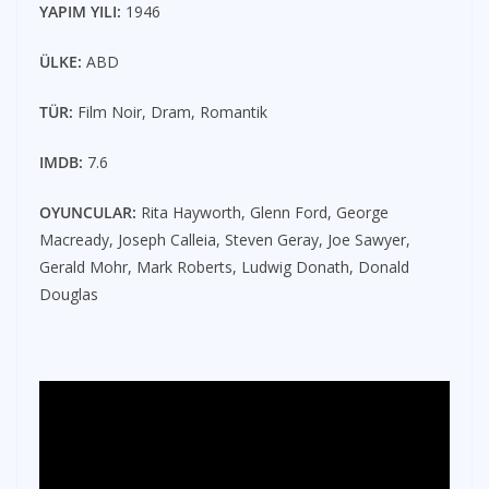
YAPIM YILI:
1946
ÜLKE:
ABD
TÜR:
Film Noir, Dram, Romantik
IMDB:
7.6
OYUNCULAR:
Rita Hayworth, Glenn Ford, George
Macready, Joseph Calleia, Steven Geray, Joe Sawyer,
Gerald Mohr, Mark Roberts, Ludwig Donath, Donald
Douglas