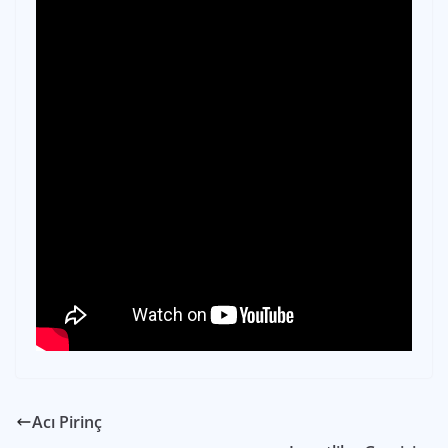
Acı Pirinç