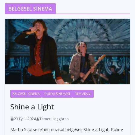
BELGESEL SİNEMA
BELGESEL SİNEMA
DÜNYA SİNEMASI
FİLM ARŞİVİ
Shine a Light
23 Eylül 2024
Tamer Hoşgören
Martin Scorsese‘nin müzikal belgeseli Shine a Light, Roling