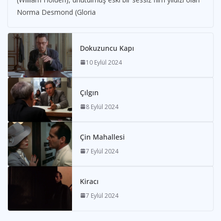
Norma Desmond (Gloria
Dokuzuncu Kapı
10 Eylül 2024
Çılgın
8 Eylül 2024
Çin Mahallesi
7 Eylül 2024
Kiracı
7 Eylül 2024