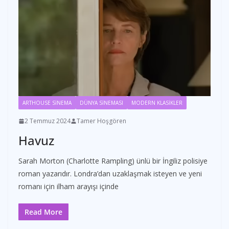
ARTHOUSE SİNEMA
DÜNYA SİNEMASI
MODERN KLASİKLER
2 Temmuz 2024
Tamer Hoşgören
Havuz
Sarah Morton (Charlotte Rampling) ünlü bir İngiliz polisiye
roman yazarıdır. Londra’dan uzaklaşmak isteyen ve yeni
romanı için ilham arayışı içinde
Read More