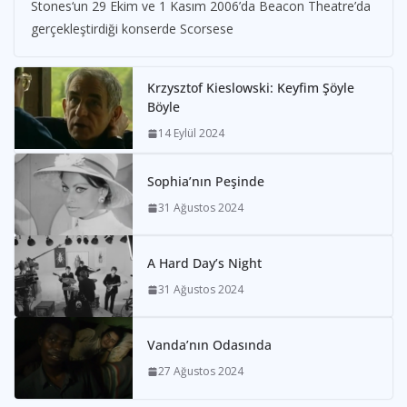
Stones‘un 29 Ekim ve 1 Kasım 2006’da Beacon Theatre’da
gerçekleştirdiği konserde Scorsese
Krzysztof Kieslowski: Keyfim Şöyle
Böyle
14 Eylül 2024
Sophia’nın Peşinde
31 Ağustos 2024
A Hard Day’s Night
31 Ağustos 2024
Vanda’nın Odasında
27 Ağustos 2024