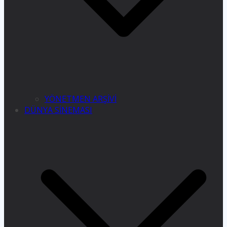
YÖNETMEN ARŞİVİ
DÜNYA SİNEMASI