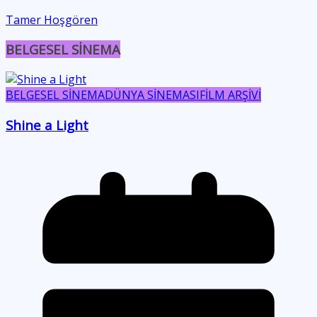
Tamer Hoşgören
BELGESEL SİNEMA
BELGESEL SİNEMA
DÜNYA SİNEMASI
FİLM ARŞİVİ
Shine a Light