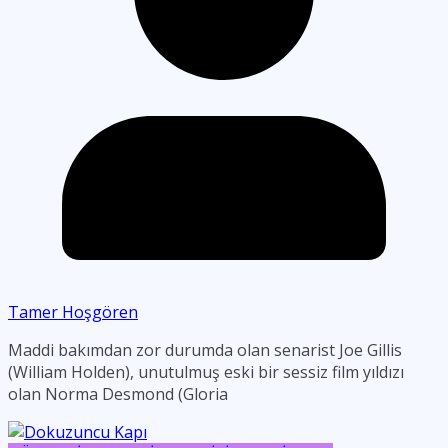
Tamer Hoşgören
Maddi bakımdan zor durumda olan senarist Joe Gillis
(William Holden), unutulmuş eski bir sessiz film yıldızı
olan Norma Desmond (Gloria