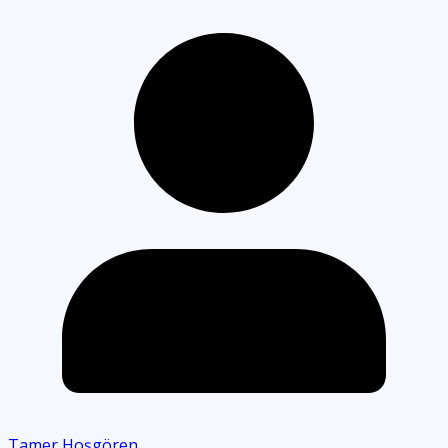
Tamer Hoşgören