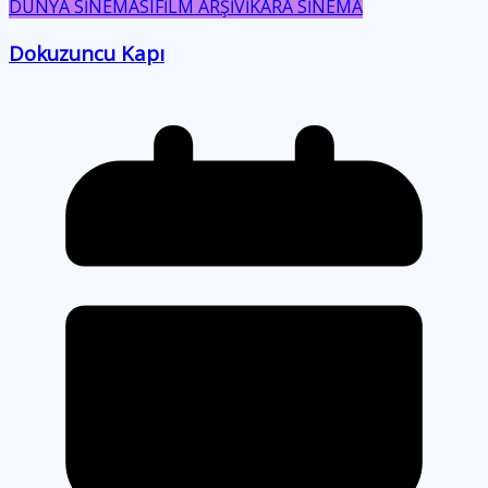
DÜNYA SİNEMASI
FİLM ARŞİVİ
KARA SİNEMA
Dokuzuncu Kapı