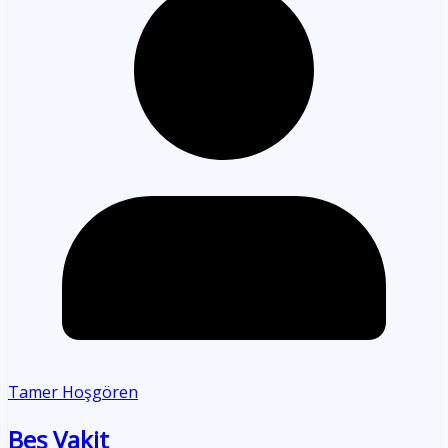
Tamer Hoşgören
Beş Vakit