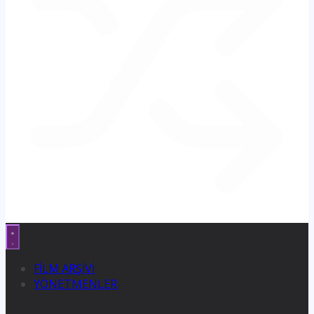
FİLM ARŞİVİ
YÖNETMENLER