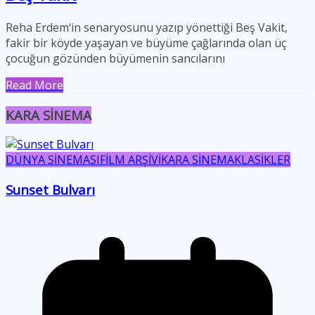
Reha Erdem‘in senaryosunu yazıp yönettiği Beş Vakit,
fakir bir köyde yaşayan ve büyüme çağlarında olan üç
çocuğun gözünden büyümenin sancılarını
Read More
KARA SİNEMA
DÜNYA SİNEMASI
FİLM ARŞİVİ
KARA SİNEMA
KLASİKLER
Sunset Bulvarı