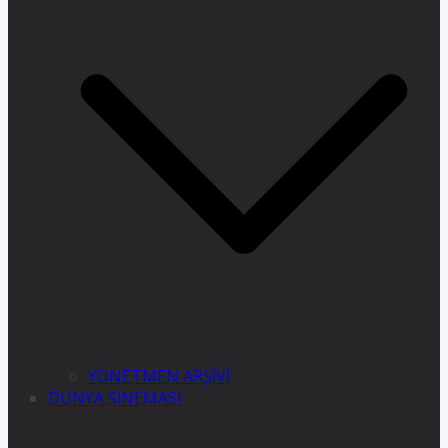
YÖNETMEN ARŞİVİ
DÜNYA SİNEMASI