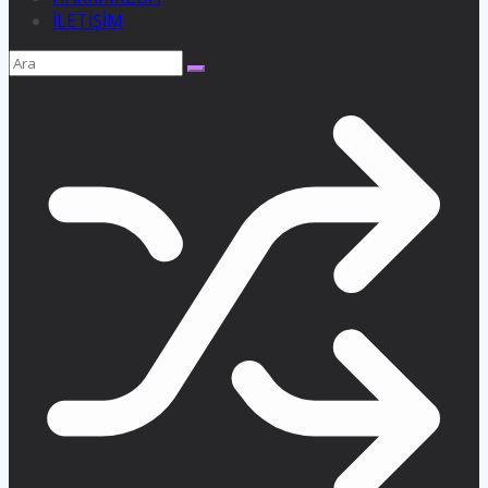
İLETİŞİM