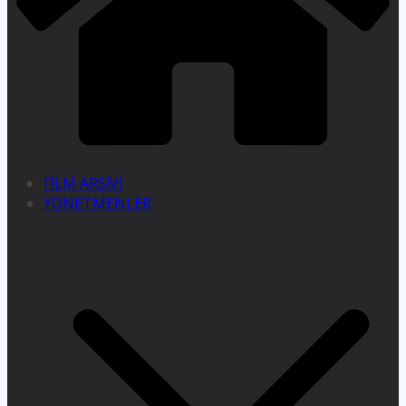
FİLM ARŞİVİ
YÖNETMENLER