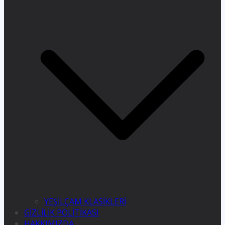
YEŞİLÇAM KLASİKLERİ
GİZLİLİK POLİTİKASI
HAKKIMIZDA