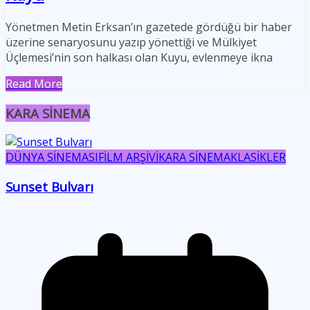
Yönetmen Metin Erksan’ın gazetede gördüğü bir haber
üzerine senaryosunu yazıp yönettiği ve Mülkiyet
Üçlemesi’nin son halkası olan Kuyu, evlenmeye ikna
Read More
KARA SİNEMA
DÜNYA SİNEMASI
FİLM ARŞİVİ
KARA SİNEMA
KLASİKLER
Sunset Bulvarı