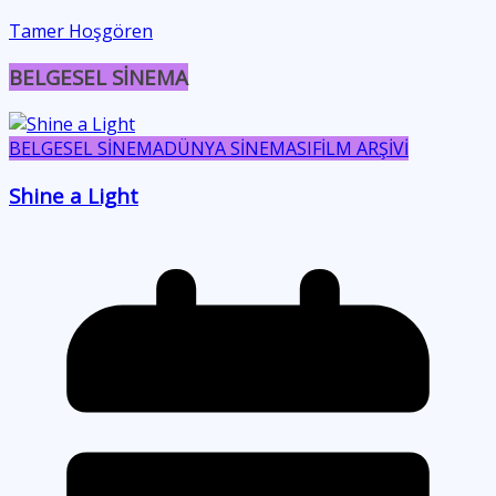
Tamer Hoşgören
BELGESEL SİNEMA
BELGESEL SİNEMA
DÜNYA SİNEMASI
FİLM ARŞİVİ
Shine a Light