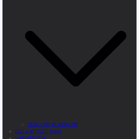
YEŞİLÇAM KLASİKLERİ
GİZLİLİK POLİTİKASI
HAKKIMIZDA