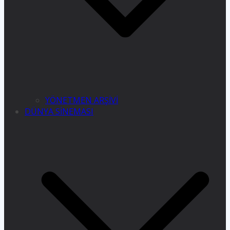
YÖNETMEN ARŞİVİ
DÜNYA SİNEMASI