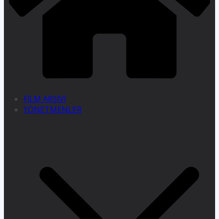
FİLM ARŞİVİ
YÖNETMENLER