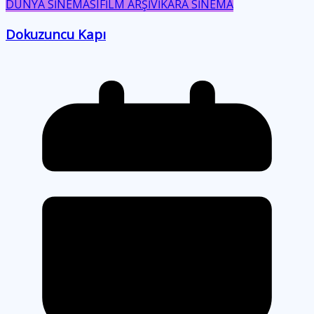
DÜNYA SİNEMASI
FİLM ARŞİVİ
KARA SİNEMA
Dokuzuncu Kapı