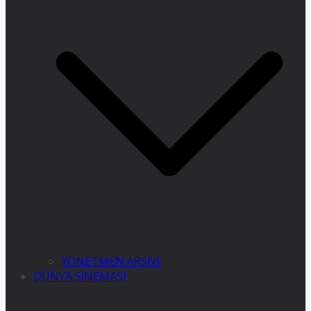
YÖNETMEN ARŞİVİ
DÜNYA SİNEMASI