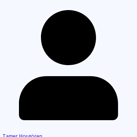
Tamer Hoşgören