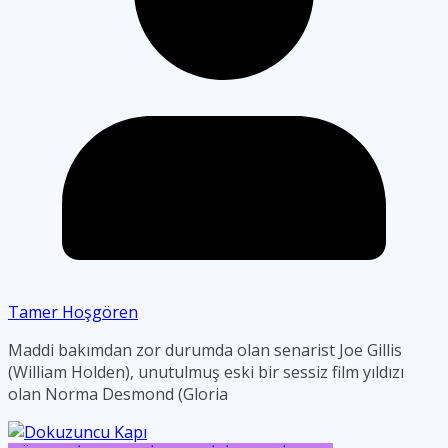
Tamer Hoşgören
Maddi bakımdan zor durumda olan senarist Joe Gillis
(William Holden), unutulmuş eski bir sessiz film yıldızı
olan Norma Desmond (Gloria