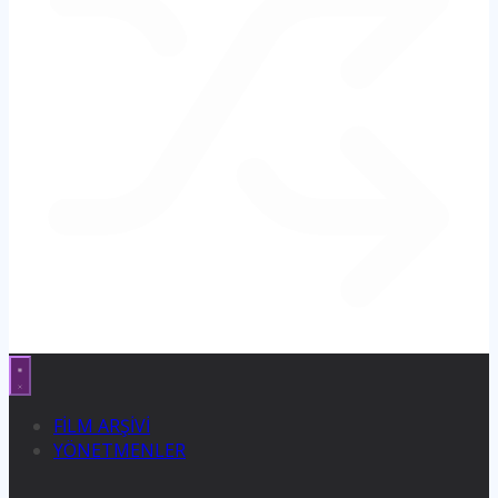
FİLM ARŞİVİ
YÖNETMENLER