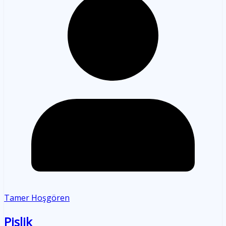
Tamer Hoşgören
Pislik