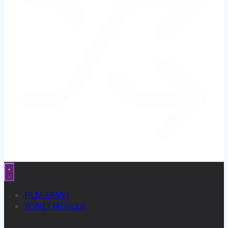
FİLM ARŞİVİ
YÖNETMENLER