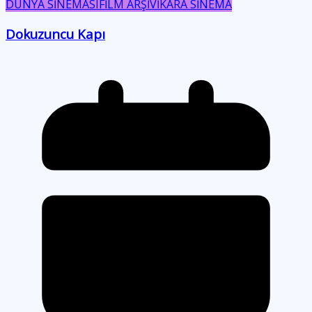
DÜNYA SİNEMASI
FİLM ARŞİVİ
KARA SİNEMA
Dokuzuncu Kapı