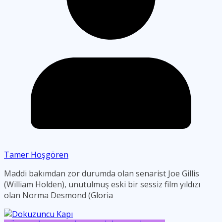
Tamer Hoşgören
Maddi bakımdan zor durumda olan senarist Joe Gillis
(William Holden), unutulmuş eski bir sessiz film yıldızı
olan Norma Desmond (Gloria