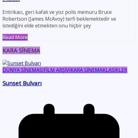
Entrikacı, geri kafalı ve yoz polis memuru Bruce
Robertson (James McAvoy) terfi beklemektedir ve
istediğini elde etmekten onu hiçbir şey
Read More
KARA SİNEMA
DÜNYA SİNEMASI
FİLM ARŞİVİ
KARA SİNEMA
KLASİKLER
Sunset Bulvarı