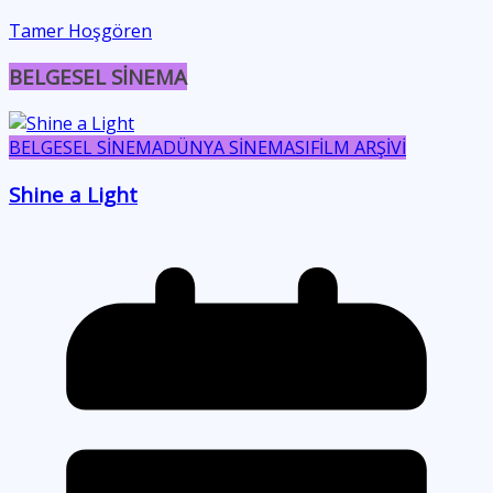
Tamer Hoşgören
BELGESEL SİNEMA
BELGESEL SİNEMA
DÜNYA SİNEMASI
FİLM ARŞİVİ
Shine a Light