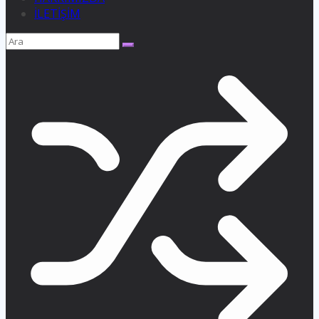
İLETİŞİM