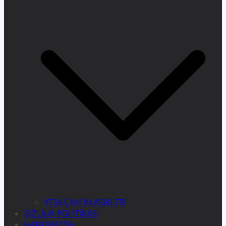
YEŞİLÇAM KLASİKLERİ
GİZLİLİK POLİTİKASI
HAKKIMIZDA