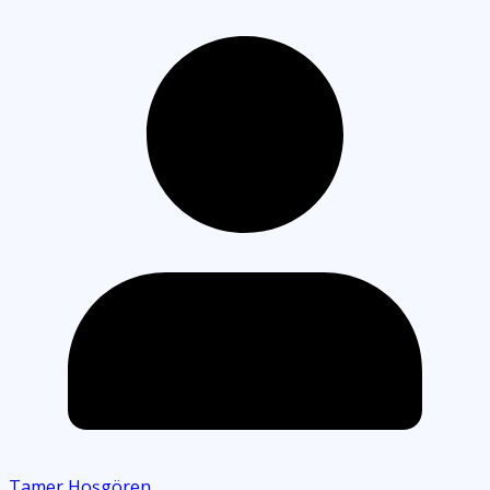
Tamer Hoşgören