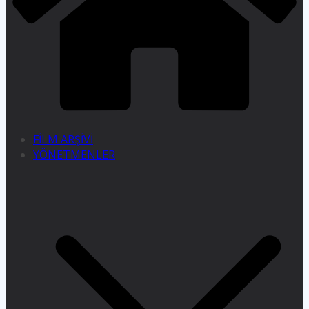
FİLM ARŞİVİ
YÖNETMENLER