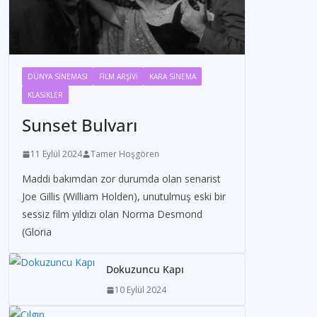
DÜNYA SİNEMASI
FİLM ARŞİVİ
KARA SİNEMA
KLASİKLER
Sunset Bulvarı
11 Eylül 2024
Tamer Hoşgören
Maddi bakımdan zor durumda olan senarist
Joe Gillis (William Holden), unutulmuş eski bir
sessiz film yıldızı olan Norma Desmond
(Gloria
Dokuzuncu Kapı
10 Eylül 2024