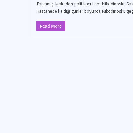
Tanınmış Makedon politikacı Lem Nikodinoski (Saso K
Hastanede kaldığı günler boyunca Nikodinoski, geç
Read More