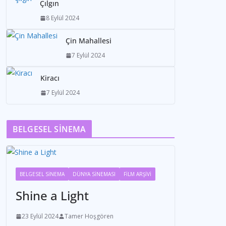
Çılgın
8 Eylül 2024
Çin Mahallesi
7 Eylül 2024
Kiracı
7 Eylül 2024
BELGESEL SİNEMA
BELGESEL SİNEMA
DÜNYA SİNEMASI
FİLM ARŞİVİ
Shine a Light
23 Eylül 2024
Tamer Hoşgören