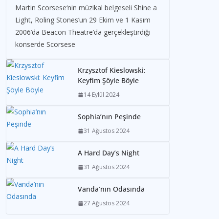
Martin Scorsese‘nin müzikal belgeseli Shine a
Light, Roling Stones‘un 29 Ekim ve 1 Kasım
2006’da Beacon Theatre’da gerçekleştirdiği
konserde Scorsese
Krzysztof Kieslowski:
Keyfim Şöyle Böyle
14 Eylül 2024
Sophia’nın Peşinde
31 Ağustos 2024
A Hard Day’s Night
31 Ağustos 2024
Vanda’nın Odasında
27 Ağustos 2024