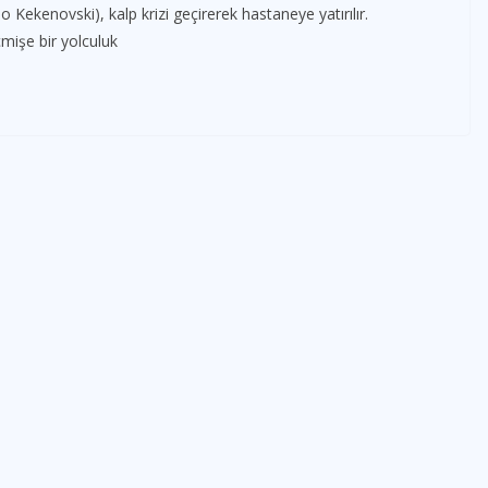
ekenovski), kalp krizi geçirerek hastaneye yatırılır.
mişe bir yolculuk