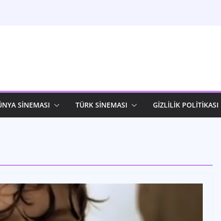
ÜNYA SİNEMASI
TÜRK SİNEMASI
GİZLİLİK POLİTİKASI