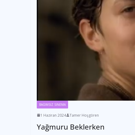
BAĞIMSIZ SİNEMA
1 Haziran 2024
Tamer Hoşgören
Yağmuru Beklerken