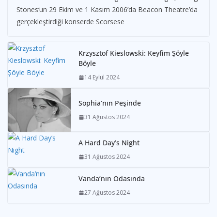
Stones‘un 29 Ekim ve 1 Kasım 2006’da Beacon Theatre’da
gerçekleştirdiği konserde Scorsese
Krzysztof Kieslowski: Keyfim Şöyle
Böyle
14 Eylül 2024
Sophia’nın Peşinde
31 Ağustos 2024
A Hard Day’s Night
31 Ağustos 2024
Vanda’nın Odasında
27 Ağustos 2024