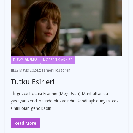
DÜNYA SİNEMASI
MODERN KLASİKLER
22 Mayıs 2024
Tamer Hoşgören
Tutku Esirleri
İngilizce hocası Frannie (Meg Ryan) Manhattan’da
yaşayan kendi halinde bir kadındır. Kendi aşk dünyası çok
sınırlı olan genç kadın
Read More