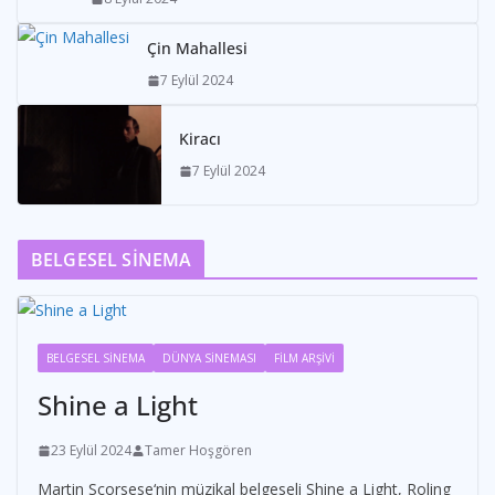
Çin Mahallesi
7 Eylül 2024
Kiracı
7 Eylül 2024
BELGESEL SİNEMA
BELGESEL SİNEMA
DÜNYA SİNEMASI
FİLM ARŞİVİ
Shine a Light
23 Eylül 2024
Tamer Hoşgören
Martin Scorsese‘nin müzikal belgeseli Shine a Light, Roling