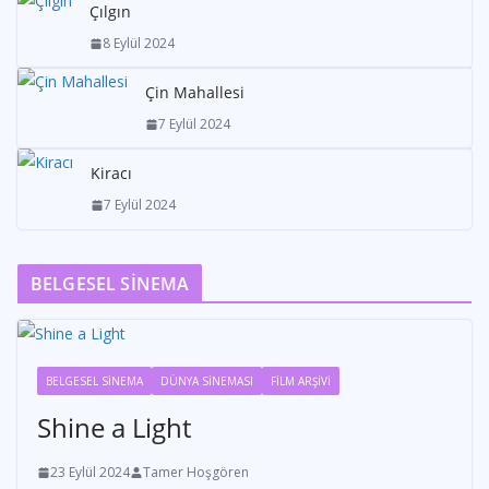
Çılgın
8 Eylül 2024
Çin Mahallesi
7 Eylül 2024
Kiracı
7 Eylül 2024
BELGESEL SİNEMA
BELGESEL SİNEMA
DÜNYA SİNEMASI
FİLM ARŞİVİ
Shine a Light
23 Eylül 2024
Tamer Hoşgören