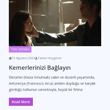
TÜRK SİNEMASI
15 Ağustos 2024
Tamer Hoşgören
Kemerlerinizi Bağlayın
Elena’nın (Kasia Smutniak) sakin ve düzenli yaşamında,
Antonio’ya (Francesco Arca) aniden duyduğu ve karşılık
gördüğü tutkunun sarsıntısıyla, büyük bir fırtına
Read More