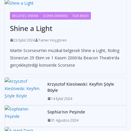
BELGESEL SİNEMA
DÜNYA SİNEMASI
FİLM ARŞİVİ
Shine a Light
23 Eylül 2024
Tamer Hoşgören
Martin Scorsese‘nin müzikal belgeseli Shine a Light, Roling
Stones‘un 29 Ekim ve 1 Kasım 2006’da Beacon Theatre’da
gerçekleştirdiği konserde Scorsese
Krzysztof Kieslowski: Keyfim Şöyle
Böyle
14 Eylül 2024
Sophia’nın Peşinde
31 Ağustos 2024