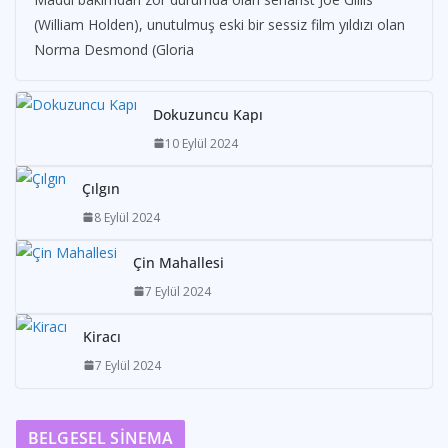
(William Holden), unutulmuş eski bir sessiz film yıldızı olan
Norma Desmond (Gloria
Dokuzuncu Kapı
10 Eylül 2024
Çılgın
8 Eylül 2024
Çin Mahallesi
7 Eylül 2024
Kiracı
7 Eylül 2024
BELGESEL SİNEMA