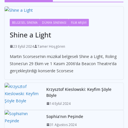
BELGESEL SİNEMA
DÜNYA SİNEMASI
FİLM ARŞİVİ
Shine a Light
23 Eylül 2024
Tamer Hoşgören
Martin Scorsese‘nin müzikal belgeseli Shine a Light, Roling
Stones‘un 29 Ekim ve 1 Kasım 2006’da Beacon Theatre’da
gerçekleştirdiği konserde Scorsese
Krzysztof Kieslowski: Keyfim Şöyle
Böyle
14 Eylül 2024
Sophia’nın Peşinde
31 Ağustos 2024