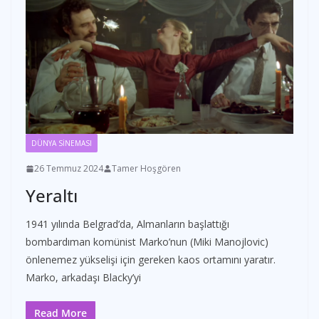
DÜNYA SİNEMASI
26 Temmuz 2024
Tamer Hoşgören
Yeraltı
1941 yılında Belgrad’da, Almanların başlattığı
bombardıman komünist Marko’nun (Miki Manojlovic)
önlenemez yükselişi için gereken kaos ortamını yaratır.
Marko, arkadaşı Blacky’yi
Read More