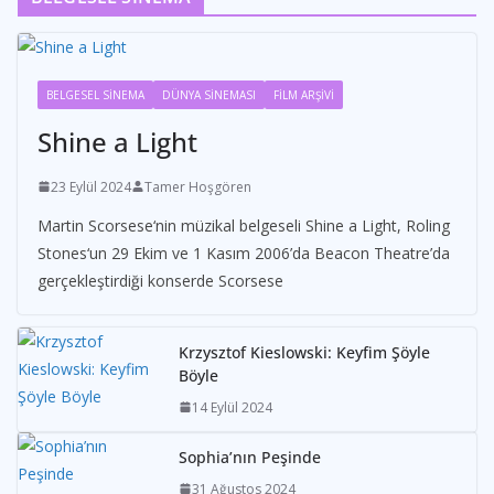
BELGESEL SİNEMA
DÜNYA SİNEMASI
FİLM ARŞİVİ
Shine a Light
23 Eylül 2024
Tamer Hoşgören
Martin Scorsese‘nin müzikal belgeseli Shine a Light, Roling
Stones‘un 29 Ekim ve 1 Kasım 2006’da Beacon Theatre’da
gerçekleştirdiği konserde Scorsese
Krzysztof Kieslowski: Keyfim Şöyle
Böyle
14 Eylül 2024
Sophia’nın Peşinde
31 Ağustos 2024