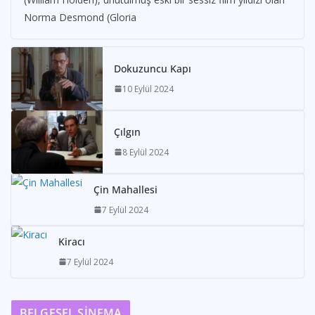
Norma Desmond (Gloria
Dokuzuncu Kapı
10 Eylül 2024
Çılgın
8 Eylül 2024
Çin Mahallesi
7 Eylül 2024
Kiracı
7 Eylül 2024
BELGESEL SİNEMA