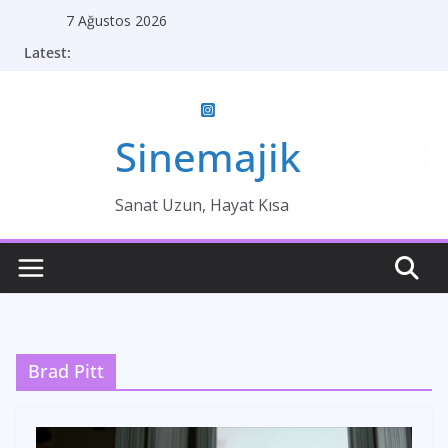
Skip
7 Ağustos 2026
to
Latest:
content
Sinemajik
Sanat Uzun, Hayat Kısa
Brad Pitt