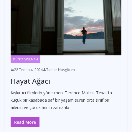
DÜNYA SİNEMASI
28 Temmuz 2024
Tamer Hoşgören
Hayat Ağacı
Kışkırtıcı filmlerin yönetmeni Terence Malick, Texas’ta
küçük bir kasabada saf bir yaşam süren orta sınıf bir
ailenin ve çocuklarının zamanla
Read More