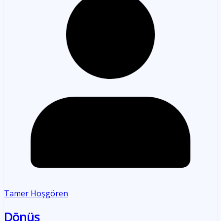
Tamer Hoşgören
Dönüş