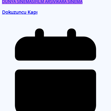
DÜNYA SİNEMASI
FİLM ARŞİVİ
KARA SİNEMA
Dokuzuncu Kapı