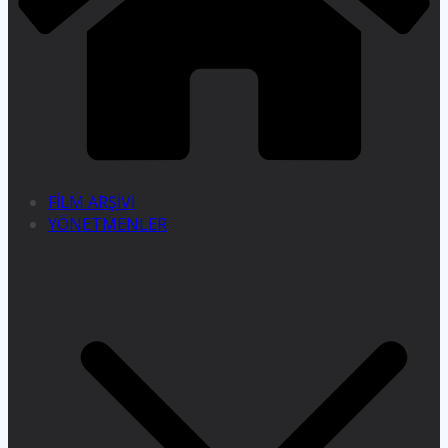
FİLM ARŞİVİ
YÖNETMENLER