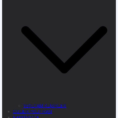
YEŞİLÇAM KLASİKLERİ
GİZLİLİK POLİTİKASI
HAKKIMIZDA