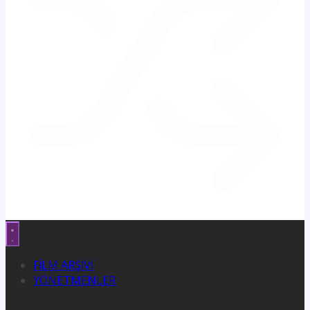
FİLM ARŞİVİ
YÖNETMENLER