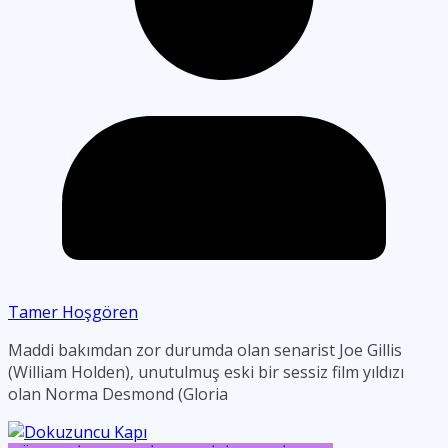
Tamer Hoşgören
Maddi bakımdan zor durumda olan senarist Joe Gillis
(William Holden), unutulmuş eski bir sessiz film yıldızı
olan Norma Desmond (Gloria