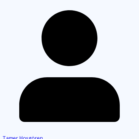
Tamer Hoşgören