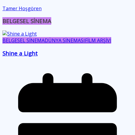
Tamer Hoşgören
BELGESEL SİNEMA
BELGESEL SİNEMA
DÜNYA SİNEMASI
FİLM ARŞİVİ
Shine a Light