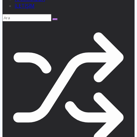
İLETİŞİM