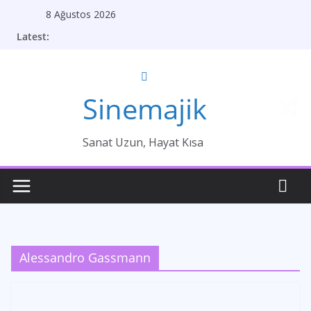
Skip
8 Ağustos 2026
to
Latest:
content
Sinemajik
Sanat Uzun, Hayat Kısa
Alessandro Gassmann