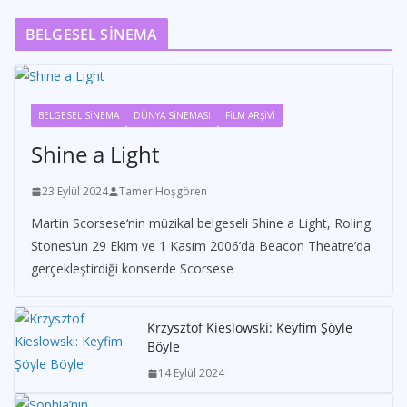
BELGESEL SİNEMA
BELGESEL SİNEMA
DÜNYA SİNEMASI
FİLM ARŞİVİ
Shine a Light
23 Eylül 2024
Tamer Hoşgören
Martin Scorsese‘nin müzikal belgeseli Shine a Light, Roling
Stones‘un 29 Ekim ve 1 Kasım 2006’da Beacon Theatre’da
gerçekleştirdiği konserde Scorsese
Krzysztof Kieslowski: Keyfim Şöyle
Böyle
14 Eylül 2024