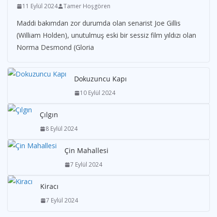
11 Eylül 2024
Tamer Hoşgören
Maddi bakımdan zor durumda olan senarist Joe Gillis
(William Holden), unutulmuş eski bir sessiz film yıldızı olan
Norma Desmond (Gloria
Dokuzuncu Kapı
10 Eylül 2024
Çılgın
8 Eylül 2024
Çin Mahallesi
7 Eylül 2024
Kiracı
7 Eylül 2024